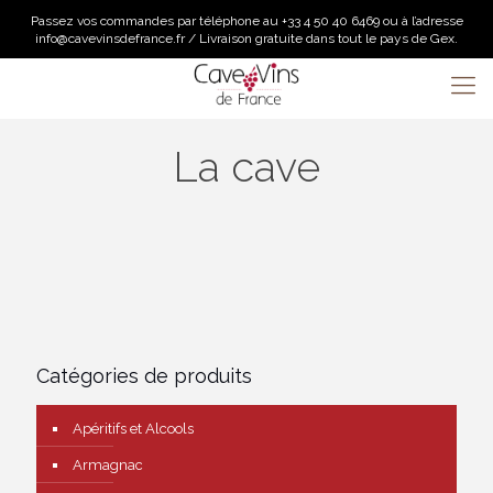
Passez vos commandes par téléphone au +33 4 50 40 6469 ou à l’adresse
info@cavevinsdefrance.fr / Livraison gratuite dans tout le pays de Gex.
La cave
Catégories de produits
Apéritifs et Alcools
Armagnac