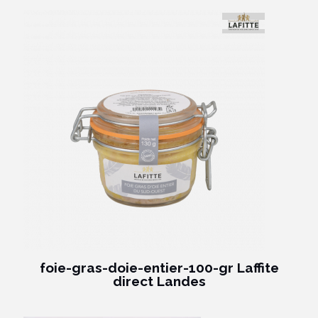
foie-gras-doie-entier-100-gr Laffite
direct Landes