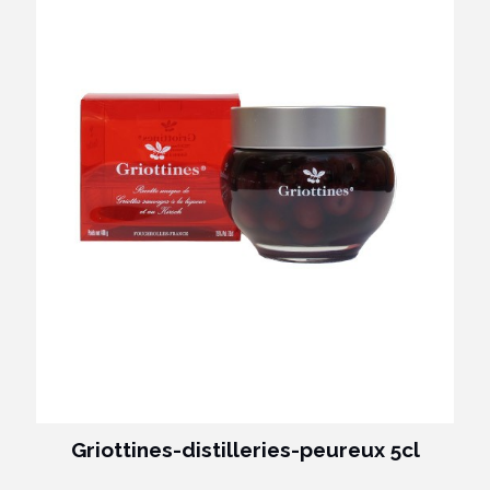
Griottines-distilleries-peureux 5cl