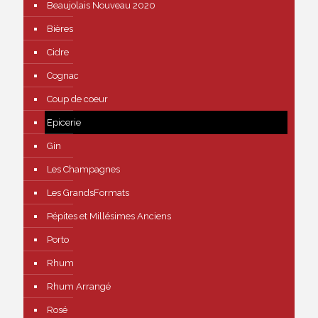
Beaujolais Nouveau 2020
Bières
Cidre
Cognac
Coup de coeur
Epicerie
Gin
Les Champagnes
Les GrandsFormats
Pépites et Millésimes Anciens
Porto
Rhum
Rhum Arrangé
Rosé