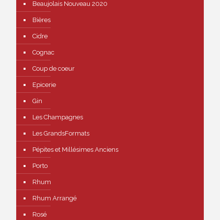
Beaujolais Nouveau 2020
Bières
Cidre
Cognac
Coup de coeur
Epicerie
Gin
Les Champagnes
Les GrandsFormats
Pépites et Millésimes Anciens
Porto
Rhum
Rhum Arrangé
Rosé