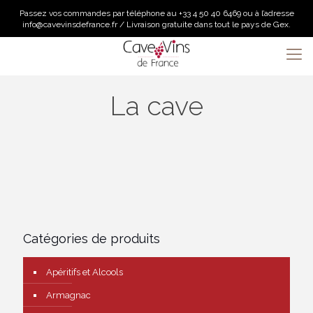
Passez vos commandes par téléphone au +33 4 50 40 6469 ou à l’adresse
info@cavevinsdefrance.fr / Livraison gratuite dans tout le pays de Gex.
La cave
Catégories de produits
Apéritifs et Alcools
Armagnac