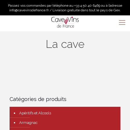
Passez vos commandes par téléphone au +33 4 50 40 6469 ou à l’adresse
info@cavevinsdefrance.fr / Livraison gratuite dans tout le pays de Gex.
La cave
Catégories de produits
Apéritifs et Alcools
Armagnac