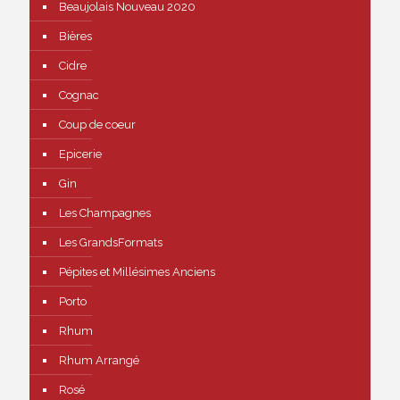
Beaujolais Nouveau 2020
Bières
Cidre
Cognac
Coup de coeur
Epicerie
Gin
Les Champagnes
Les GrandsFormats
Pépites et Millésimes Anciens
Porto
Rhum
Rhum Arrangé
Rosé