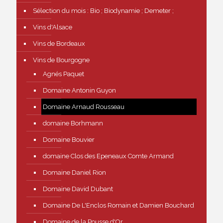
Sélection du mois : Bio ; Biodynamie ; Demeter ;
Vins d'Alsace
Vins de Bordeaux
Vins de Bourgogne
Agnés Paquet
Domaine Antonin Guyon
Domaine Arnaud Rousseau
domaine Borhmann
Domaine Bouvier
domaine Clos des Epeneaux Comte Armand
Domaine Daniel Rion
Domaine David Dubant
Domaine De L'Enclos Romain et Damien Bouchard
Domaine de la Pousse d'Or