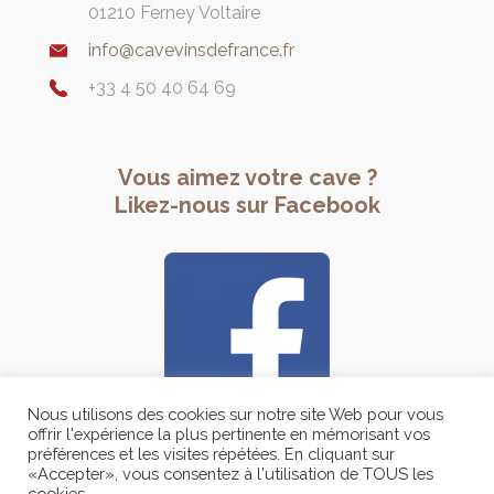
01210 Ferney Voltaire
info@cavevinsdefrance.fr
+33 4 50 40 64 69
Vous aimez votre cave ?
Likez-nous sur Facebook
Nous utilisons des cookies sur notre site Web pour vous
offrir l'expérience la plus pertinente en mémorisant vos
préférences et les visites répétées. En cliquant sur
«Accepter», vous consentez à l'utilisation de TOUS les
© 2019 Cave Vins de France. All Rights Reserved. Site
cookies.