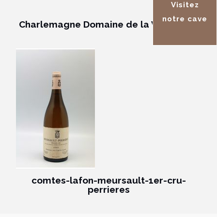
Visitez
notre cave
Charlemagne Domaine de la Vougeraie
comtes-lafon-meursault-1er-cru-
perrieres