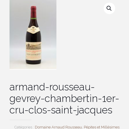
armand-rousseau-
gevrey-chambertin-1er-
cru-clos-saint-jacques
Catégories :
Domaine Arnaud Rousseau
,
Pépites et Millésimes