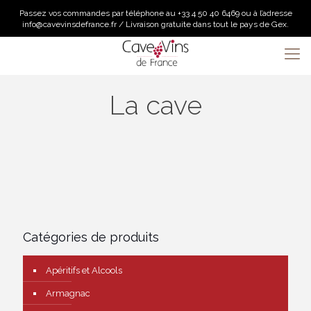
Passez vos commandes par téléphone au +33 4 50 40 6469 ou à l’adresse
info@cavevinsdefrance.fr / Livraison gratuite dans tout le pays de Gex.
La cave
Catégories de produits
Apéritifs et Alcools
Armagnac