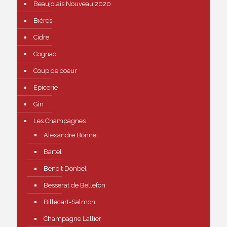
Beaujolais Nouveau 2020
Bières
Cidre
Cognac
Coup de coeur
Epicerie
Gin
Les Champagnes
Alexandre Bonnet
Bartel
Benoit Donbel
Besserat de Bellefon
Billecart-Salmon
Champagne Lallier